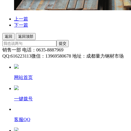
上一篇
下一篇
返回
返回顶部
提交
销售一部 电话：0635-8887969
QQ:616223113微信：13969580678 地址：成都量力钢材市场
网站首页
一键拨号
客服QQ