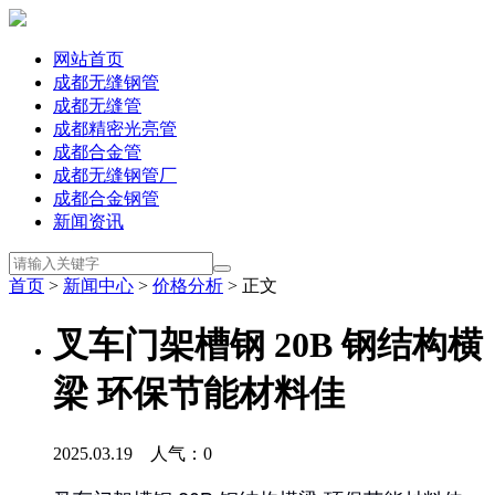
网站首页
成都无缝钢管
成都无缝管
成都精密光亮管
成都合金管
成都无缝钢管厂
成都合金钢管
新闻资讯
首页
>
新闻中心
>
价格分析
> 正文
叉车门架槽钢 20B 钢结构横
梁 环保节能材料佳
2025.03.19 人气：
0