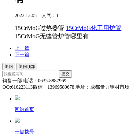
2022.12.05 人气：
1
15CrMoG过热器管
15CrMoG化工用炉管
15CrMoG无缝管炉管哪里有
上一篇
下一篇
返回
返回顶部
提交
销售一部 电话：0635-8887969
QQ:616223113微信：13969580678 地址：成都量力钢材市场
网站首页
一键拨号