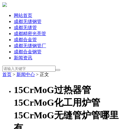
网站首页
成都无缝钢管
成都无缝管
成都精密光亮管
成都合金管
成都无缝钢管厂
成都合金钢管
新闻资讯
首页
>
新闻中心
> 正文
15CrMoG过热器管
15CrMoG化工用炉管
15CrMoG无缝管炉管哪里
有