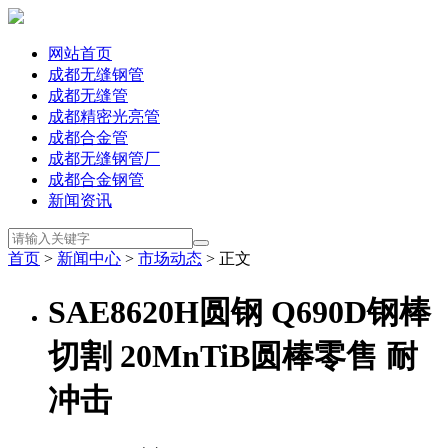
网站首页
成都无缝钢管
成都无缝管
成都精密光亮管
成都合金管
成都无缝钢管厂
成都合金钢管
新闻资讯
首页
>
新闻中心
>
市场动态
> 正文
SAE8620H圆钢 Q690D钢棒
切割 20MnTiB圆棒零售 耐
冲击