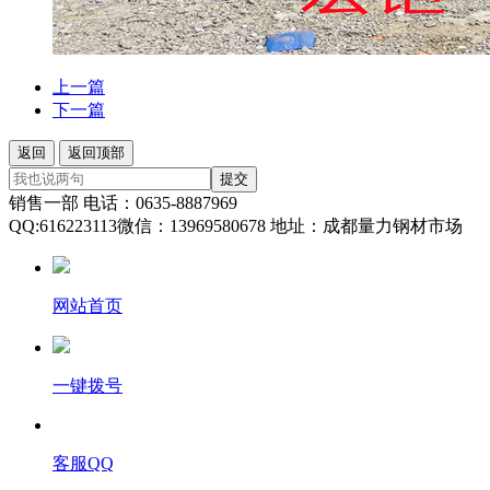
上一篇
下一篇
返回
返回顶部
提交
销售一部 电话：0635-8887969
QQ:616223113微信：13969580678 地址：成都量力钢材市场
网站首页
一键拨号
客服QQ