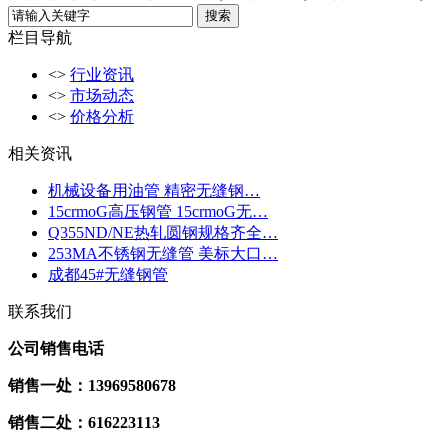
栏目导航
<>
行业资讯
<>
市场动态
<>
价格分析
相关资讯
机械设备用油管 精密无缝钢…
15crmoG高压钢管 15crmoG无…
Q355ND/NE热轧圆钢规格齐全…
253MA不锈钢无缝管 美标大口…
成都45#无缝钢管
联系我们
公司销售电话
销售一处：13969580678
销售二处：616223113