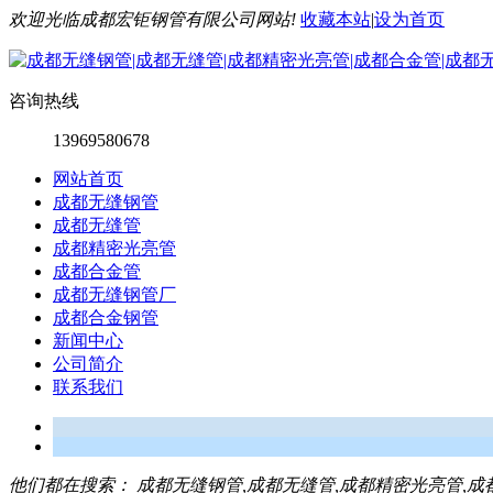
欢迎光临成都宏钜钢管有限公司网站!
收藏本站
|
设为首页
咨询热线
13969580678
网站首页
成都无缝钢管
成都无缝管
成都精密光亮管
成都合金管
成都无缝钢管厂
成都合金钢管
新闻中心
公司简介
联系我们
他们都在搜索：
成都无缝钢管,成都无缝管,成都精密光亮管,成