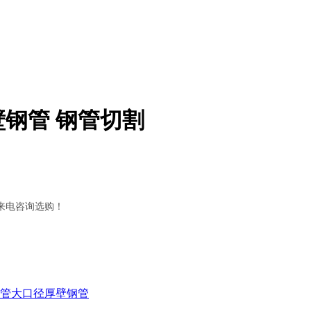
厚壁钢管 钢管切割
来电咨询选购！
缝钢管大口径厚壁钢管