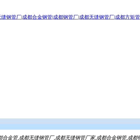
都合金管,成都无缝钢管厂,成都无缝钢管厂家,成都合金钢管,成都