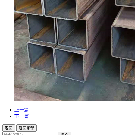
上一篇
下一篇
返回
返回顶部