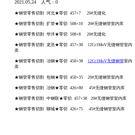
2021.05.24 人气：
0
★
钢管零售切割
河北
★
零切
457×7 20#无缝化
★
钢管零售切割
扩管
★
零切
508×10 20#无缝钢管室内库
★
钢管零售切割
华洋
★
零切
508×8 20#无缝化
★
钢管零售切割
龙浩
★
零切
457×38 12Cr1MoV无缝钢管室内
库
★
钢管零售切割
冶钢
★
零切
450×38
12Cr1MoV无缝钢管
室内
库
★
钢管零售切割
包钢
★
零切
450×35 20#无缝钢管室内库
★
钢管零售切割
冶钢
★
零切
426×80 45#无缝钢管室内库
★
钢管零售切割
中钢联
★
零切
457×38 20#无缝钢管室内库
★
钢管零售切割
聊城
★
零切
426×75 45#无缝钢管室内库