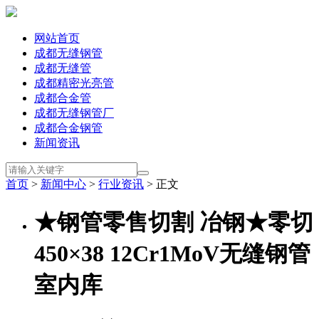
网站首页
成都无缝钢管
成都无缝管
成都精密光亮管
成都合金管
成都无缝钢管厂
成都合金钢管
新闻资讯
首页
>
新闻中心
>
行业资讯
> 正文
★钢管零售切割 冶钢★零切
450×38 12Cr1MoV无缝钢管
室内库