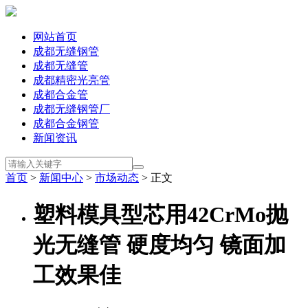
网站首页
成都无缝钢管
成都无缝管
成都精密光亮管
成都合金管
成都无缝钢管厂
成都合金钢管
新闻资讯
首页
>
新闻中心
>
市场动态
> 正文
塑料模具型芯用42CrMo抛
光无缝管 硬度均匀 镜面加
工效果佳