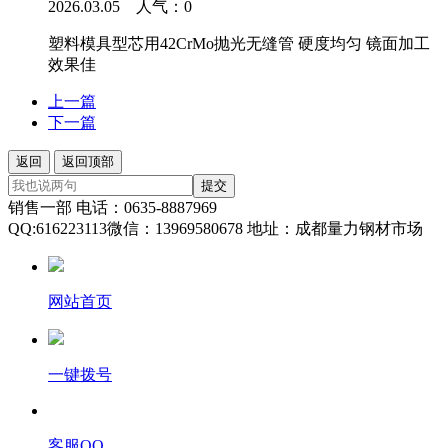
2026.03.05 人气：
0
塑料模具型芯用42CrMo抛光无缝管 硬度均匀 镜面加工
效果佳
上一篇
下一篇
返回
返回顶部
提交
销售一部 电话：0635-8887969
QQ:616223113微信：13969580678 地址：成都量力钢材市场
网站首页
一键拨号
客服QQ