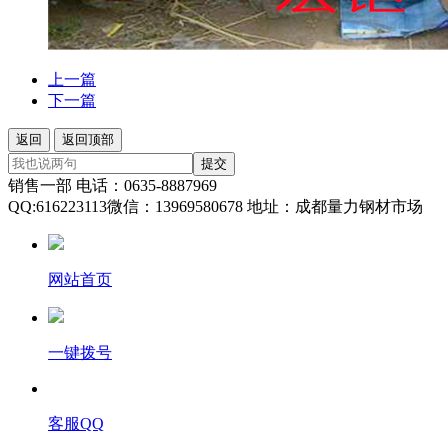
上一篇
下一篇
返回
返回顶部
提交
销售一部 电话：0635-8887969
QQ:616223113微信：13969580678 地址：成都量力钢材市场
网站首页
一键拨号
客服QQ