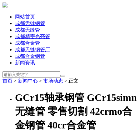
网站首页
成都无缝钢管
成都无缝管
成都精密光亮管
成都合金管
成都无缝钢管厂
成都合金钢管
新闻资讯
首页
>
新闻中心
>
市场动态
> 正文
GCr15轴承钢管 GCr15simn
无缝管 零售切割 42crmo合
金钢管 40cr合金管