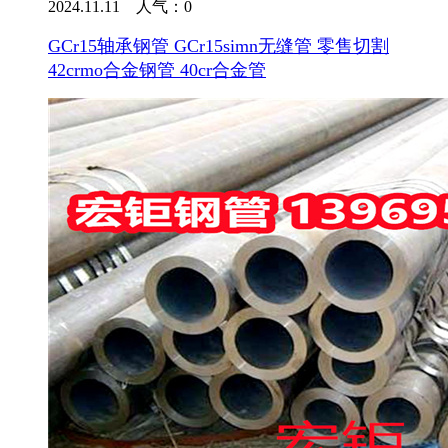
2024.11.11 人气：
0
GCr15轴承钢管 GCr15simn无缝管 零售切割
42crmo合金钢管 40cr合金管