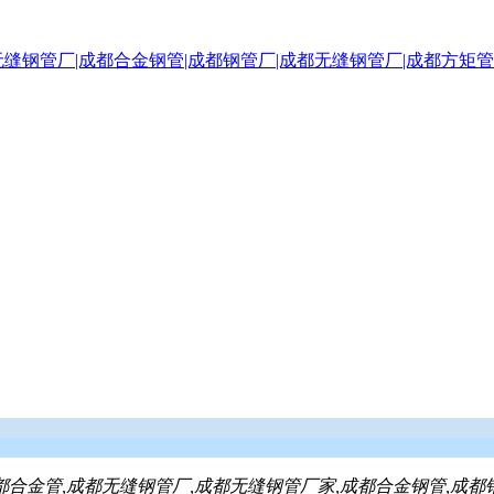
都合金管,成都无缝钢管厂,成都无缝钢管厂家,成都合金钢管,成都