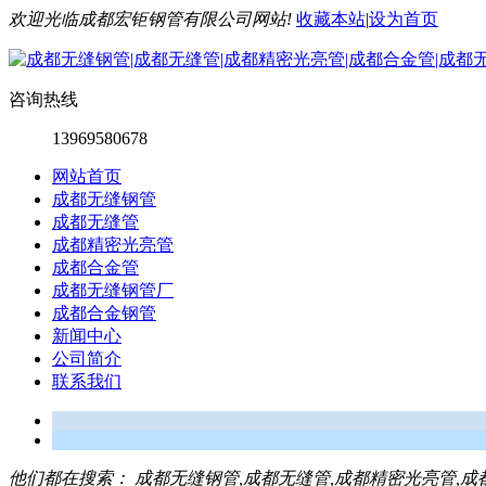
欢迎光临成都宏钜钢管有限公司网站!
收藏本站
|
设为首页
咨询热线
13969580678
网站首页
成都无缝钢管
成都无缝管
成都精密光亮管
成都合金管
成都无缝钢管厂
成都合金钢管
新闻中心
公司简介
联系我们
他们都在搜索：
成都无缝钢管,成都无缝管,成都精密光亮管,成