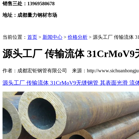
销售三处：13969580678
地址：成都量力钢材市场
当前位置：
首页
>
新闻中心
>
价格分析
> 源头工厂 传输流体 3
源头工厂 传输流体 31CrMo
作者：成都宏钜钢管有限公司 来源：http://www.sichuanhongju.co
源头工厂 传输流体 31CrMoV9无缝钢管 其表面光滑 