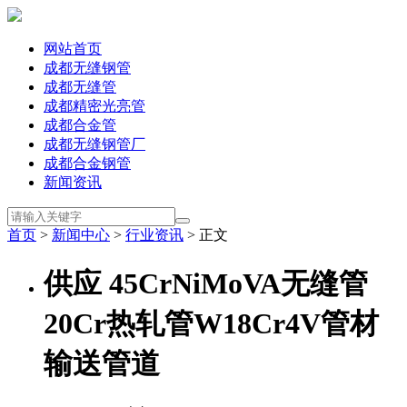
网站首页
成都无缝钢管
成都无缝管
成都精密光亮管
成都合金管
成都无缝钢管厂
成都合金钢管
新闻资讯
首页
>
新闻中心
>
行业资讯
> 正文
供应 45CrNiMoVA无缝管
20Cr热轧管W18Cr4V管材
输送管道