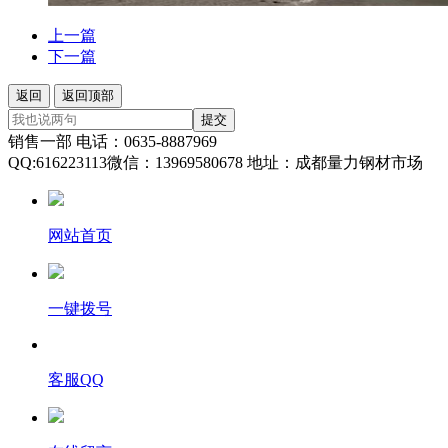
上一篇
下一篇
返回
返回顶部
提交
销售一部 电话：0635-8887969
QQ:616223113微信：13969580678 地址：成都量力钢材市场
网站首页
一键拨号
客服QQ