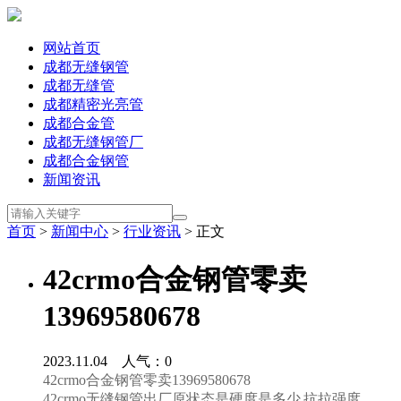
网站首页
成都无缝钢管
成都无缝管
成都精密光亮管
成都合金管
成都无缝钢管厂
成都合金钢管
新闻资讯
首页
>
新闻中心
>
行业资讯
> 正文
42crmo合金钢管零卖
13969580678
2023.11.04 人气：
0
42crmo合金钢管零卖13969580678
42crmo无缝钢管出厂原状态是硬度是多少 抗拉强度