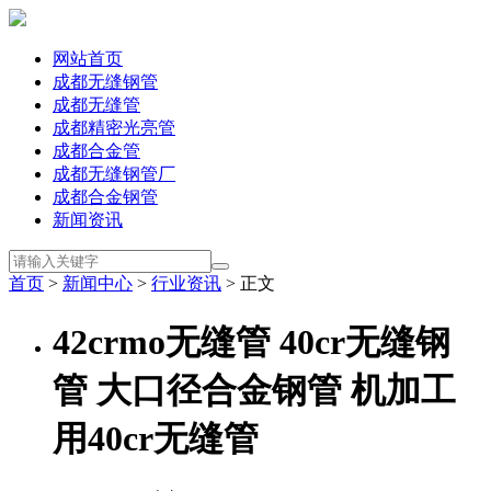
网站首页
成都无缝钢管
成都无缝管
成都精密光亮管
成都合金管
成都无缝钢管厂
成都合金钢管
新闻资讯
首页
>
新闻中心
>
行业资讯
> 正文
42crmo无缝管 40cr无缝钢
管 大口径合金钢管 机加工
用40cr无缝管