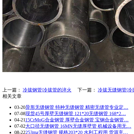
上一篇：
冷拔钢管|冷拔管的淬火​
下一篇：
冷拔无缝钢管|冷
相关文章
03-20
异形无缝钢管 特种无缝钢管 精密无缝管专业定…
07-08
现货45号厚壁无缝钢管 121*20无缝钢管 168*2…
04-21
15CrMoG合金钢管 厚壁合金钢管 宝钢合金钢管…
07-02
大口径无缝钢管 16MN无缝厚壁管 机械设备用无…
08-22
253ma无缝钢管 规格203*20 水利工程用 货源充…