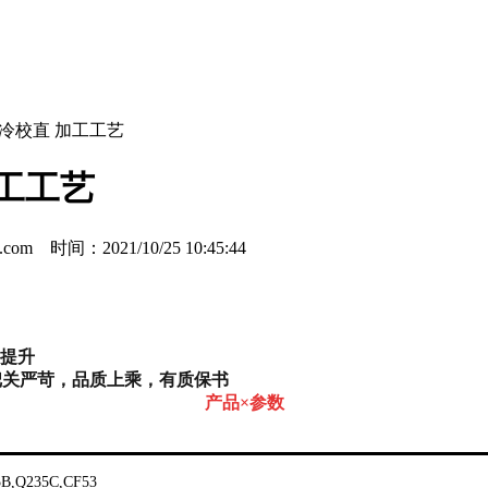
冷校直​ 加工工艺
加工工艺
m 时间：2021/10/25 10:45:44
提升
把关严苛，品质上乘，有质保书
产品×参数
,Q235C,CF53