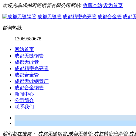
欢迎光临成都宏钜钢管有限公司网站!
收藏本站
|
设为首页
咨询热线
13969580678
网站首页
成都无缝钢管
成都无缝管
成都精密光亮管
成都合金管
成都无缝钢管厂
成都合金钢管
新闻中心
公司简介
联系我们
他们都在搜索：
成都无缝钢管,成都无缝管,成都精密光亮管,成