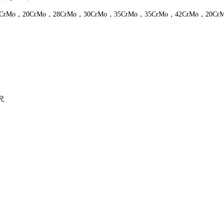
5CrMo，20CrMo，28CrMo，30CrMo，35CrMo，35CrMo，42CrMo，20Cr
尺