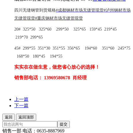
四川无缝钢管到货规格
#成都钢材市场无缝管现货#泸州钢材市场
无缝管现货
#重庆钢材市场无缝管现货
20# 325*50 325*60 299*50 325*65 159*45 219*45
219*70 299*65
45# 299*55 351*30 351*55 356*65 194*60 351*60 245*75
168*50 180*45 194*55
实实在在做生意，做您省心
放心
的选择！
销售部电话：
13969580678
肖经理
上一篇
下一篇
返回
返回顶部
提交
销售一部 电话：0635-8887969