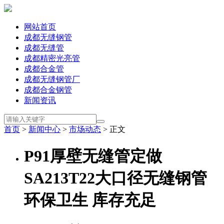
网站首页
成都无缝钢管
成都无缝管
成都精密光亮管
成都合金管
成都无缝钢管厂
成都合金钢管
新闻资讯
首页
>
新闻中心
>
市场动态
> 正文
P91厚壁无缝管定做
SA213T22大口径无缝钢管
环保卫生 库存充足