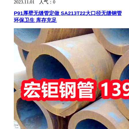
2023.11.01 人气：
0
P91厚壁无缝管定做 SA213T22大口径无缝钢管
环保卫生 库存充足