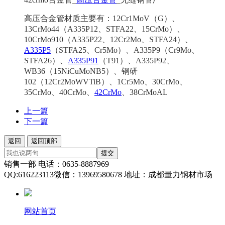
高压合金管材质主要有：12Cr1MoV（G）、
13CrMo44（A335P12、STFA22、15CrMo）、
10CrMo910（A335P22、12Cr2Mo、STFA24）、
A335P5
（STFA25、Cr5Mo）、A335P9（Cr9Mo、
STFA26）、
A335P91
（T91）、A335P92、
WB36（15NiCuMoNB5）、钢研
102（12Cr2MoWVTiB）、1Cr5Mo、30CrMo、
35CrMo、40CrMo、
42CrMo
、38CrMoAL
上一篇
下一篇
返回
返回顶部
提交
销售一部 电话：0635-8887969
QQ:616223113微信：13969580678 地址：成都量力钢材市场
网站首页