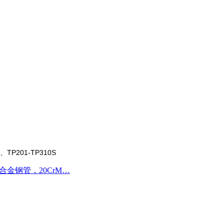
、TP201-TP310S
Ti合金钢管，20CrM…