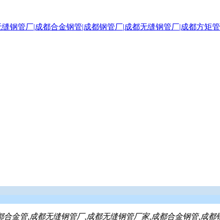
都合金管,成都无缝钢管厂,成都无缝钢管厂家,成都合金钢管,成都