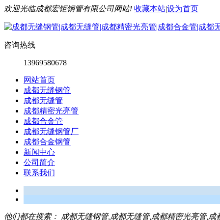
欢迎光临成都宏钜钢管有限公司网站!
收藏本站
|
设为首页
咨询热线
13969580678
网站首页
成都无缝钢管
成都无缝管
成都精密光亮管
成都合金管
成都无缝钢管厂
成都合金钢管
新闻中心
公司简介
联系我们
他们都在搜索：
成都无缝钢管,成都无缝管,成都精密光亮管,成