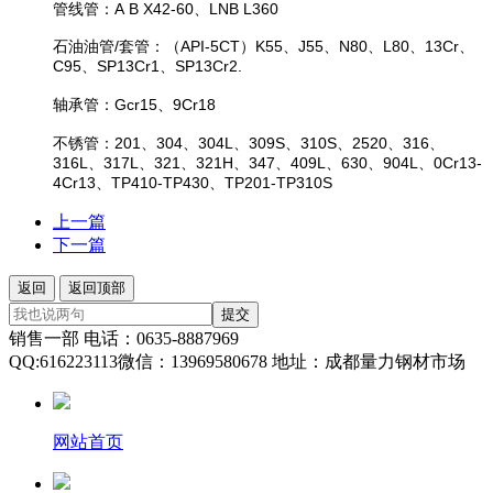
管线管：A B X42-60、LNB L360
石油油管/套管：（API-5CT）K55、J55、N80、L80、13Cr、
C95、SP13Cr1、SP13Cr2.
轴承管：Gcr15、9Cr18
不锈管：201、304、304L、309S、310S、2520、316、
316L、317L、321、321H、347、409L、630、904L、0Cr13-
4Cr13、TP410-TP430、TP201-TP310S
上一篇
下一篇
返回
返回顶部
提交
销售一部 电话：0635-8887969
QQ:616223113微信：13969580678 地址：成都量力钢材市场
网站首页