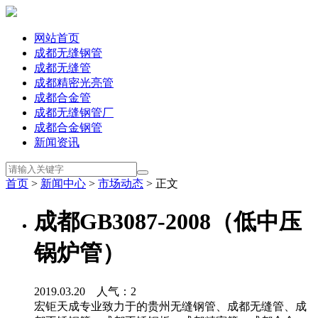
网站首页
成都无缝钢管
成都无缝管
成都精密光亮管
成都合金管
成都无缝钢管厂
成都合金钢管
新闻资讯
首页
>
新闻中心
>
市场动态
> 正文
成都GB3087-2008（低中压
锅炉管）
2019.03.20 人气：
2
宏钜天成专业致力于的贵州无缝钢管、成都无缝管、成