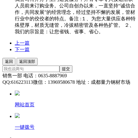
人员前来订购业务。公司自创办以来，一直坚持“诚信合
作，共同发展”的经营理念，经过坚持不懈的发展，管材
行业中的佼佼者的特点。备注 :１、为您大量供应各种特
殊壁厚，材质无缝管，冷拔精密管及各种热扩管。 ２、
我们的宗旨是：让您省钱、省事、省心。
上一篇
下一篇
返回
返回顶部
提交
销售一部 电话：0635-8887969
QQ:616223113微信：13969580678 地址：成都量力钢材市场
网站首页
一键拨号