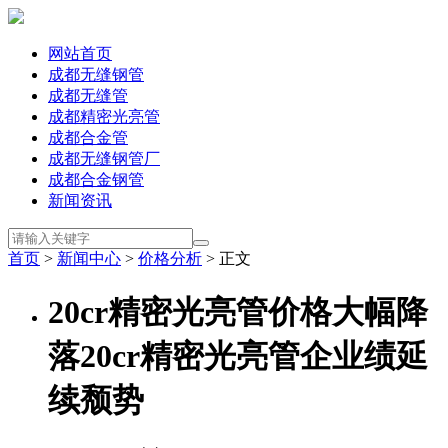
网站首页
成都无缝钢管
成都无缝管
成都精密光亮管
成都合金管
成都无缝钢管厂
成都合金钢管
新闻资讯
首页
>
新闻中心
>
价格分析
> 正文
20cr精密光亮管价格大幅降
落20cr精密光亮管企业绩延
续颓势