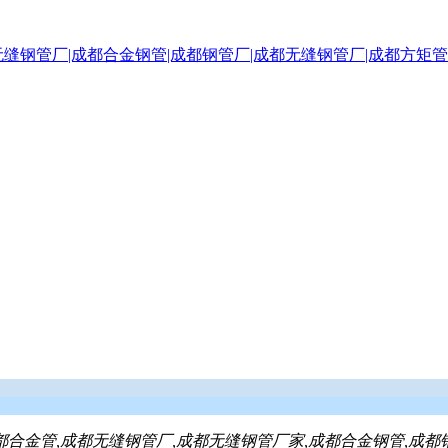
都合金管,成都无缝钢管厂,成都无缝钢管厂家,成都合金钢管,成都