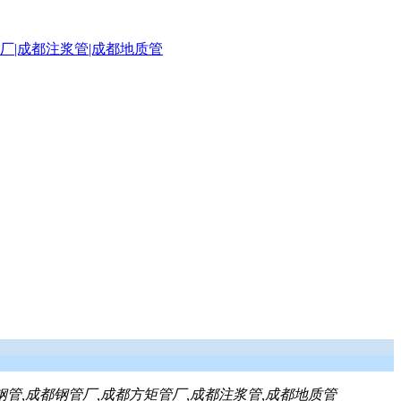
钢管,成都钢管厂,成都方矩管厂,成都注浆管,成都地质管