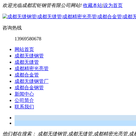
欢迎光临成都宏钜钢管有限公司网站!
收藏本站
|
设为首页
咨询热线
13969580678
网站首页
成都无缝钢管
成都无缝管
成都精密光亮管
成都合金管
成都无缝钢管厂
成都合金钢管
新闻中心
公司简介
联系我们
他们都在搜索：
成都无缝钢管,成都无缝管,成都精密光亮管,成