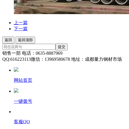
上一篇
下一篇
返回
返回顶部
提交
销售一部 电话：0635-8887969
QQ:616223113微信：13969580678 地址：成都量力钢材市场
网站首页
一键拨号
客服QQ