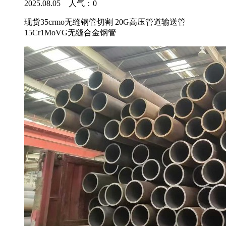
2025.08.05 人气：
0
现货35crmo无缝钢管切割 20G高压管道输送管
15Cr1MoVG无缝合金钢管