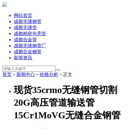
网站首页
成都无缝钢管
成都无缝管
成都精密光亮管
成都合金管
成都无缝钢管厂
成都合金钢管
新闻资讯
首页
>
新闻中心
>
价格分析
> 正文
现货35crmo无缝钢管切割
20G高压管道输送管
15Cr1MoVG无缝合金钢管