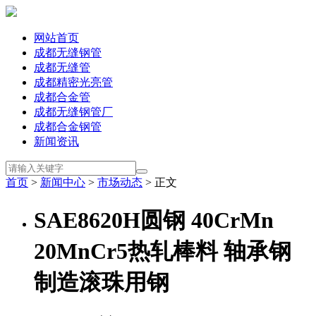
网站首页
成都无缝钢管
成都无缝管
成都精密光亮管
成都合金管
成都无缝钢管厂
成都合金钢管
新闻资讯
首页
>
新闻中心
>
市场动态
> 正文
SAE8620H圆钢 40CrMn
20MnCr5热轧棒料 轴承钢
制造滚珠用钢