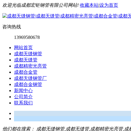
欢迎光临成都宏钜钢管有限公司网站!
收藏本站
|
设为首页
咨询热线
13969580678
网站首页
成都无缝钢管
成都无缝管
成都精密光亮管
成都合金管
成都无缝钢管厂
成都合金钢管
新闻中心
公司简介
联系我们
他们都在搜索：
成都无缝钢管,成都无缝管,成都精密光亮管,成