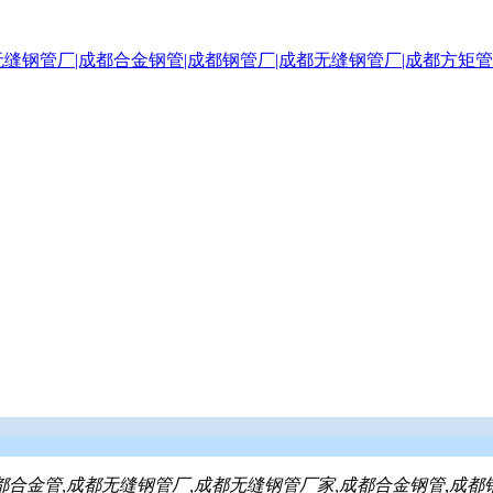
都合金管,成都无缝钢管厂,成都无缝钢管厂家,成都合金钢管,成都