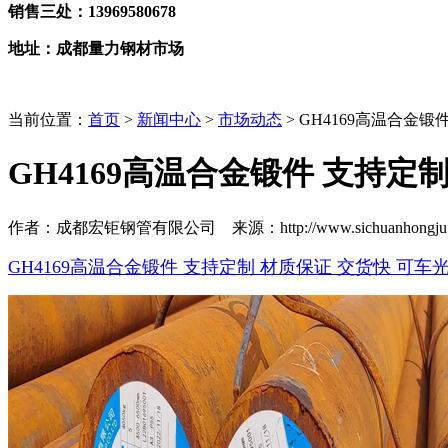
销售三处：13969580678
地址：成都量力钢材市场
当前位置：
首页
>
新闻中心
>
市场动态
> GH4169高温合金
GH4169高温合金锻件 支持定
作者：成都宏钜钢管有限公司 来源：http://www.sichuanhongju.co
GH4169高温合金锻件 支持定制 材质保证 交货快 可车