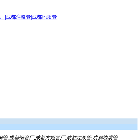
钢管,成都钢管厂,成都方矩管厂,成都注浆管,成都地质管