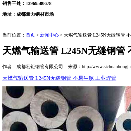
销售三处：13969580678
地址：成都量力钢材市场
当前位置：
首页
>
新闻中心
> 天燃气输送管 L245N无缝钢管 
天燃气输送管 L245N无缝钢管
作者：成都宏钜钢管有限公司 来源：http://www.sichuanhongju.co
天燃气输送管 L245N无缝钢管 不易生锈 工业焊管