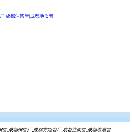
钢管,成都钢管厂,成都方矩管厂,成都注浆管,成都地质管