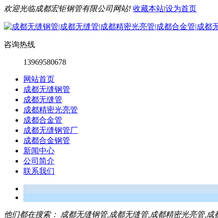
欢迎光临成都宏钜钢管有限公司网站!
收藏本站
|
设为首页
咨询热线
13969580678
网站首页
成都无缝钢管
成都无缝管
成都精密光亮管
成都合金管
成都无缝钢管厂
成都合金钢管
新闻中心
公司简介
联系我们
他们都在搜索：
成都无缝钢管,成都无缝管,成都精密光亮管,成