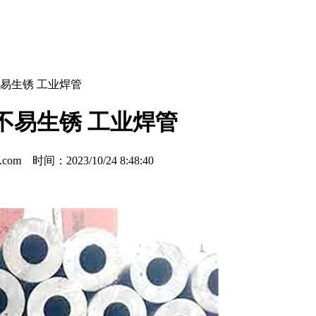
不易生锈 工业焊管
 不易生锈 工业焊管
m 时间：2023/10/24 8:48:40