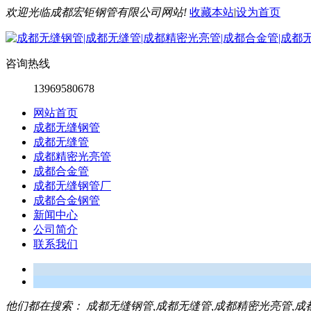
欢迎光临成都宏钜钢管有限公司网站!
收藏本站
|
设为首页
咨询热线
13969580678
网站首页
成都无缝钢管
成都无缝管
成都精密光亮管
成都合金管
成都无缝钢管厂
成都合金钢管
新闻中心
公司简介
联系我们
他们都在搜索：
成都无缝钢管,成都无缝管,成都精密光亮管,成