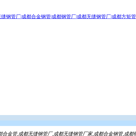
都合金管,成都无缝钢管厂,成都无缝钢管厂家,成都合金钢管,成都