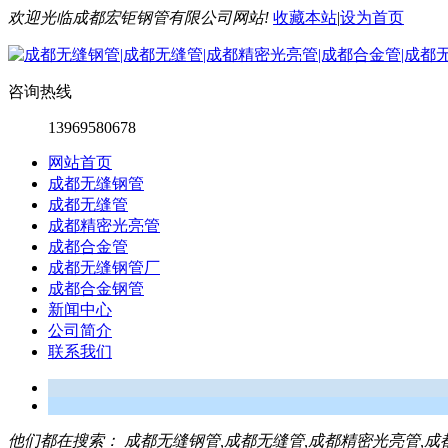
欢迎光临成都宏钜钢管有限公司网站!
收藏本站
|
设为首页
咨询热线
13969580678
网站首页
成都无缝钢管
成都无缝管
成都精密光亮管
成都合金管
成都无缝钢管厂
成都合金钢管
新闻中心
公司简介
联系我们
他们都在搜索：
成都无缝钢管,成都无缝管,成都精密光亮管,成