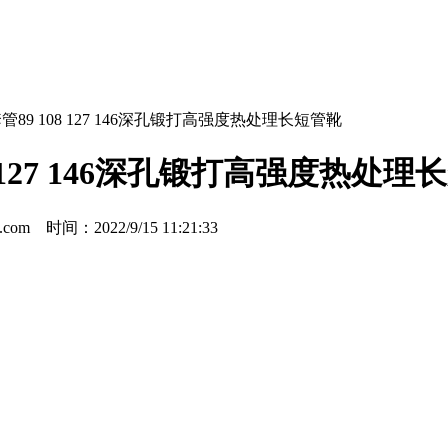
管89 108 127 146深孔锻打高强度热处理长短管靴
8 127 146深孔锻打高强度热处理
m 时间：2022/9/15 11:21:33