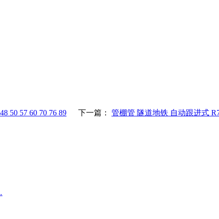
57 60 70 76 89
下一篇：
管棚管 隧道地铁 自动跟进式 R780 P1
…