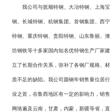
我公司与抚顺特钢、大冶特钢、上海宝
钢、长城特钢、杭钢集团、首钢集团、西宁
特钢、重庆特钢、贵阳特钢、山东鲁丽、潍
坊钢铁等十多家国内知名优特钢生产厂家建
立了长期合作关系，弥补了各钢厂规格、材
质不足的缺陷。我公司圆钢年销售量位居行
业之首，在鲁西地区有一定的影响力，销售
网络遍及云南，甘肃，内蒙，新疆等省，直