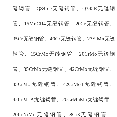
缝钢管、Q345D无缝钢管、Q345E无缝钢
管、16MnCR4无缝钢管、20Cr无缝钢管、
35Cr无缝钢管、40Cr无缝钢管、27SiMn无缝
钢管、15CrMo无缝钢管、20CrMo无缝钢
管、35CrMo无缝钢管、42CrMo无缝钢管、
45CrMo无缝钢管、42CrMo4无缝钢管、
42CrMoA无缝钢管、20CrMnMo无缝钢管、
20CrNiMo无缝钢管、8Cr3无缝钢管 、