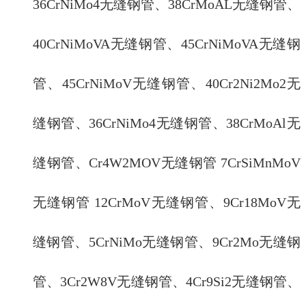
36CrNiMo4无缝钢管、38CrMoAL无缝钢管、
40CrNiMoVA无缝钢管、45CrNiMoVA无缝钢
管、45CrNiMoV无缝钢管、40Cr2Ni2Mo2无
缝钢管、36CrNiMo4无缝钢管、38CrMoAl无
缝钢管、Cr4W2MOV无缝钢管 7CrSiMnMoV
无缝钢管 12CrMoV无缝钢管、9Cr18MoV无
缝钢管、5CrNiMo无缝钢管、9Cr2Mo无缝钢
管、3Cr2W8V无缝钢管、4Cr9Si2无缝钢管、