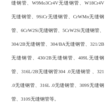
缝钢管、W9Mo3Cr4V无缝钢管、W18Cr4V
无缝钢管、9SiCr无缝钢管、CrWMn无缝钢
管、6CrW2Si无缝钢管、5CrW2Si无缝钢管、
304/2B无缝钢管、304/BA无缝钢管、321/2B
无缝钢管、430/2B无缝钢管、409L无缝钢
管、316L/2B无缝钢管304 .0无缝钢管 、321
.0无缝钢管、316L .0无缝钢管、309S无缝钢
管、310S无缝钢管等。