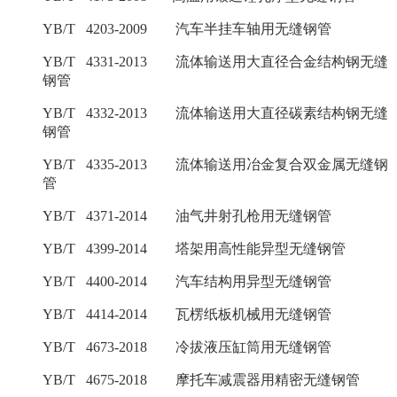
YB/T 4203-2009 汽车半挂车轴用无缝钢管
YB/T 4331-2013 流体输送用大直径合金结构钢无缝
钢管
YB/T 4332-2013 流体输送用大直径碳素结构钢无缝
钢管
YB/T 4335-2013 流体输送用冶金复合双金属无缝钢
管
YB/T 4371-2014 油气井射孔枪用无缝钢管
YB/T 4399-2014 塔架用高性能异型无缝钢管
YB/T 4400-2014 汽车结构用异型无缝钢管
YB/T 4414-2014 瓦楞纸板机械用无缝钢管
YB/T
4673-2018 冷拔液压缸筒用无缝钢管
YB/T
4675-2018 摩托车减震器用精密无缝钢管