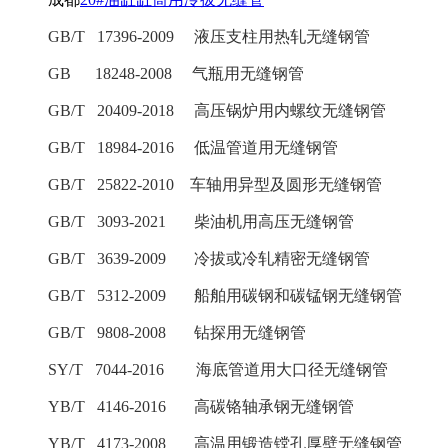
GB/T 17396-2009 液压支柱用热轧无缝钢管
GB 18248-2008 气瓶用无缝钢管
GB/T 20409-2018 高压锅炉用内螺纹无缝钢管
GB/T 18984-2016 低温管道用无缝钢管
GB/T 25822-2010 车轴用异型及圆形无缝钢管
GB/T 3093-2021 柴油机用高压无缝钢管
GB/T 3639-2009 冷拔或冷轧精密无缝钢管
GB/T 5312-2009 船舶用碳钢和碳锰钢无缝钢管
GB/T 9808-2008 钻探用无缝钢管
SY/T 7044-2016 海底管道用大口径无缝钢管
YB/T 4146-2016 高碳铬轴承钢无缝钢管
YB/T 4173-2008 高温用锻造镗孔厚壁无缝钢管