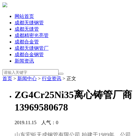
网站首页
成都无缝钢管
成都无缝管
成都精密光亮管
成都合金管
成都无缝钢管厂
成都合金钢管
新闻资讯
首页
>
新闻中心
>
行业资讯
> 正文
ZG4Cr25Ni35离心铸管厂商
13969580678
2019.11.15 人气：
0
山东宏钜天成钢管有限公司
始建于
1989
年，公司