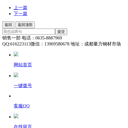
上一篇
下一篇
返回
返回顶部
提交
销售一部 电话：0635-8887969
QQ:616223113微信：13969580678 地址：成都量力钢材市场
网站首页
一键拨号
客服QQ
在线留言