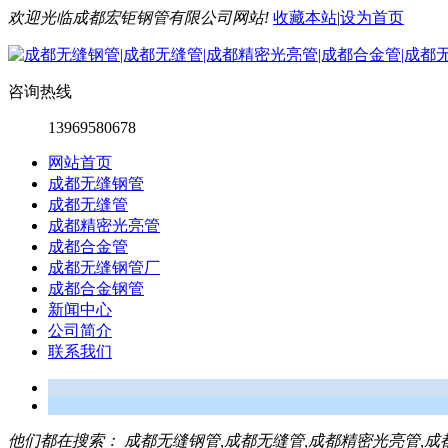
欢迎光临成都宏钜钢管有限公司网站!
收藏本站
|
设为首页
咨询热线
13969580678
网站首页
成都无缝钢管
成都无缝管
成都精密光亮管
成都合金管
成都无缝钢管厂
成都合金钢管
新闻中心
公司简介
联系我们
他们都在搜索：
成都无缝钢管,成都无缝管,成都精密光亮管,成