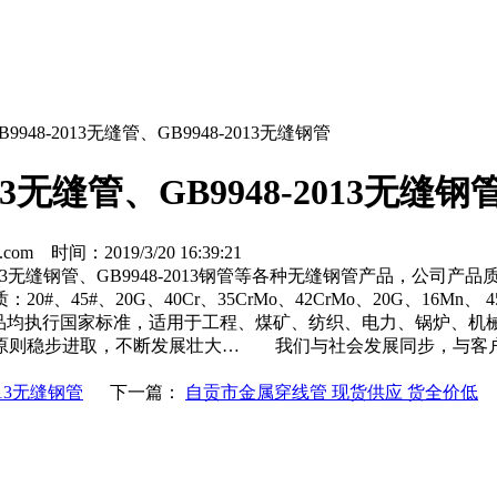
9948-2013无缝管、GB9948-2013无缝钢管
13无缝管、GB9948-2013无缝钢
m 时间：2019/3/20 16:39:21
948-2013无缝钢管、GB9948-2013钢管等各种无缝钢管产
0G、40Cr、35CrMo、42CrMo、20G、16Mn、 45Mn2、2
6…… 所售产品均执行国家标准，适用于工程、煤矿、纺织、电力、
原则稳步进取，不断发展壮大… 我们与社会发展同步，与客户
013无缝钢管
下一篇：
自贡市金属穿线管 现货供应 货全价低