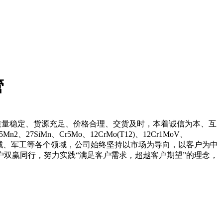
管
品，公司产品质量稳定、货源充足、价格合理、交货及时，本着诚信为本、互
7SiMn、Cr5Mo、12CrMo(T12)、12Cr1MoV、
锅炉、机械、军工等各个领域，公司始终坚持以市场为导向，以客户为中
双赢同行，努力实践“满足客户需求，超越客户期望”的理念，