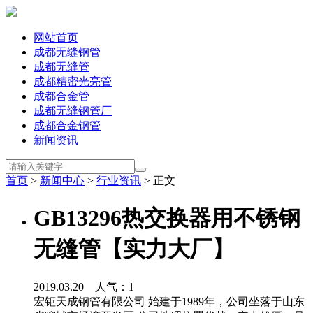
网站首页
成都无缝钢管
成都无缝管
成都精密光亮管
成都合金管
成都无缝钢管厂
成都合金钢管
新闻资讯
首页
>
新闻中心
>
行业资讯
> 正文
GB13296热交换器用不锈钢
无缝管【实力大厂】
2019.03.20 人气：
1
宏钜天成钢管有限公司 始建于1989年，公司坐落于山东